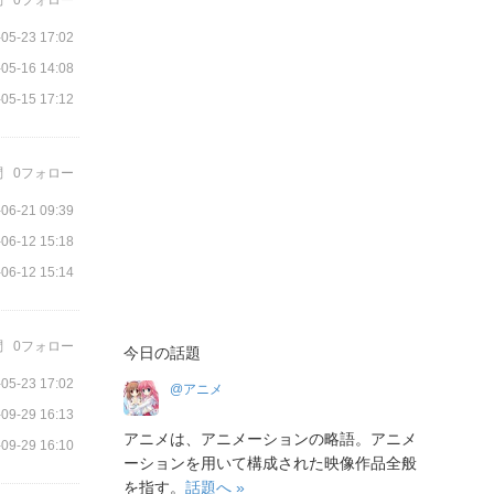
問
0フォロー
05-23 17:02
05-16 14:08
05-15 17:12
問
0フォロー
06-21 09:39
06-12 15:18
06-12 15:14
問
0フォロー
今日の話題
05-23 17:02
@アニメ
09-29 16:13
アニメは、アニメーションの略語。アニメ
09-29 16:10
ーションを用いて構成された映像作品全般
を指す。
話題へ »