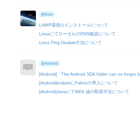
@linux
LNMP環境のインストールについて
LinuxにてローカルのDNS確認について
Linux Ping Disable方法について
@Android
[Android]「The Android SDK folder can no longer 
[Android]eclipseにFabricの導入について
[Android]JavaにてMD5 値の取得方法について