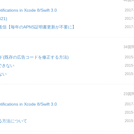
48質
ifications in Xcode 8/Swift 3.0
2017-
421)
2017-
使ったAPNs送信【毎年のAPNS証明書更新が不要に】
2017-
34質
用広告コード(既存の広告コードを修正する方法)
2015-
eできない
2015-
えない
2015-
23質
ifications in Xcode 8/Swift 3.0
2017-
2015-
を調整する方法について
2015-