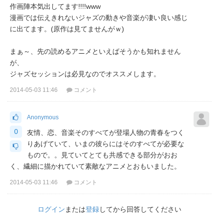
作画陣本気出してます!!!!www
漫画では伝えきれないジャズの動きや音楽が凄い良い感じ
に出てます。(原作は見てませんがｗ)
まぁ～、先の読めるアニメといえばそうかも知れません
が、
ジャズセッションは必見なのでオススメします。
2014-05-03 11:46
コメント
Anonymous
0
友情、恋、音楽そのすべてが登場人物の青春をつく
りあげていて、いまの彼らにはそのすべてが必要な
もので。。見ていてとても共感できる部分がおお
く、繊細に描かれていて素敵なアニメとおもいました。
2014-05-03 11:46
コメント
ログイン
または
登録
してから回答してください