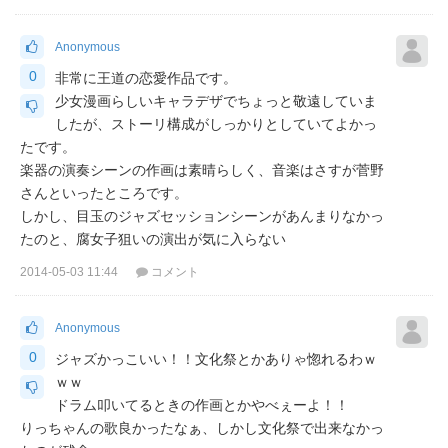
Anonymous
0
非常に王道の恋愛作品です。
少女漫画らしいキャラデザでちょっと敬遠していま
したが、ストーリ構成がしっかりとしていてよかっ
たです。
楽器の演奏シーンの作画は素晴らしく、音楽はさすが菅野
さんといったところです。
しかし、目玉のジャズセッションシーンがあんまりなかっ
たのと、腐女子狙いの演出が気に入らない
2014-05-03 11:44
コメント
Anonymous
0
ジャズかっこいい！！文化祭とかありゃ惚れるわｗ
ｗｗ
ドラム叩いてるときの作画とかやべぇーよ！！
りっちゃんの歌良かったなぁ、しかし文化祭で出来なかっ