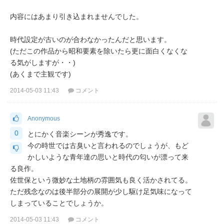
内容にはあまり引き込まれませんでした。
時代設定が古いのが合わなかったんだと思います。
(ただこの作品から昭和要素を除いたら更に面白くなくな
る気がしますが・・)
(あくまで主観です)
2014-05-03 11:43
コメント
Anonymous
0
とにかく音楽シーンが秀逸です。
今の時世では古臭いと言われるのでしょうが、もど
かしいような青年達の思いと時代の匂いが漂って来
る良作。
佐世保という微妙な土地柄の雰囲気も良く活かされてる。
ただ残念なのは後半部分の展開が少し駆け足気味になって
しまっていることでしょうか。
2014-05-03 11:43
コメント