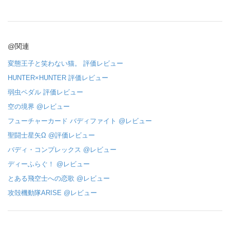
@関連
変態王子と笑わない猫。 評価レビュー
HUNTER×HUNTER 評価レビュー
弱虫ペダル 評価レビュー
空の境界 @レビュー
フューチャーカード バディファイト @レビュー
聖闘士星矢Ω @評価レビュー
バディ・コンプレックス @レビュー
ディーふらぐ！ @レビュー
とある飛空士への恋歌 @レビュー
攻殻機動隊ARISE @レビュー