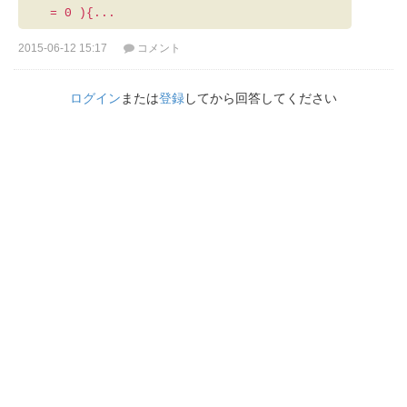
= 0 ){...
2015-06-12 15:17
コメント
ログイン
または
登録
してから回答してください