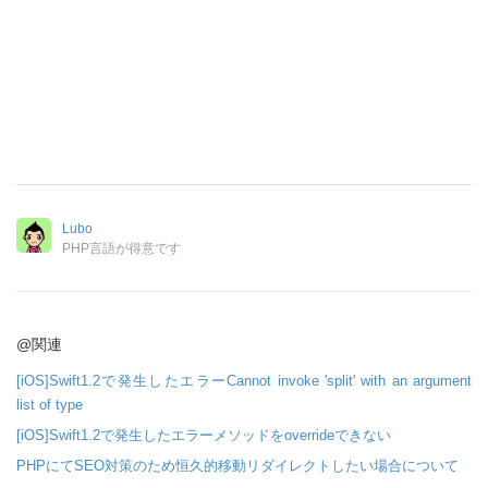
Lubo
PHP言語が得意です
@関連
[iOS]Swift1.2で発生したエラーCannot invoke 'split' with an argument
list of type
[iOS]Swift1.2で発生したエラーメソッドをoverrideできない
PHPにてSEO対策のため恒久的移動リダイレクトしたい場合について