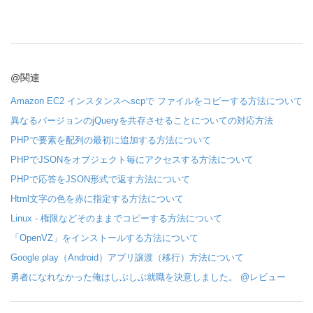
@関連
Amazon EC2 インスタンスへscpで ファイルをコピーする方法について
異なるバージョンのjQueryを共存させることについての対応方法
PHPで要素を配列の最初に追加する方法について
PHPでJSONをオブジェクト毎にアクセスする方法について
PHPで応答をJSON形式で返す方法について
Html文字の色を赤に指定する方法について
Linux - 権限などそのままでコピーする方法について
「OpenVZ」をインストールする方法について
Google play（Android）アプリ譲渡（移行）方法について
勇者になれなかった俺はしぶしぶ就職を決意しました。 @レビュー