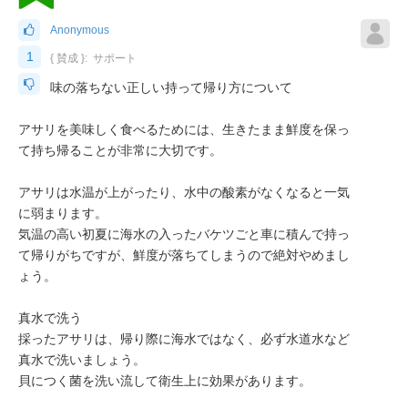
Anonymous
1
{ 賛成 }:
サポート
味の落ちない正しい持って帰り方について
アサリを美味しく食べるためには、生きたまま鮮度を保っ
て持ち帰ることが非常に大切です。
アサリは水温が上がったり、水中の酸素がなくなると一気
に弱まります。
気温の高い初夏に海水の入ったバケツごと車に積んで持っ
て帰りがちですが、鮮度が落ちてしまうので絶対やめまし
ょう。
真水で洗う
採ったアサリは、帰り際に海水ではなく、必ず水道水など
真水で洗いましょう。
貝につく菌を洗い流して衛生上に効果があります。