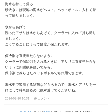
海水を持って帰る
砂抜きには現地の海水がベスト。ペットボトルに入れて持
って帰りましょう。
水からあげて
洗ったアサリは水からあげて、クーラーに入れて持ち帰り
ましょう。
こうすることによって鮮度が保たれます。
保冷剤は直接当たらないように
クーラーで保冷剤を入れるときに、アサリに直接当たらな
いように新聞紙を敷いてから。
保冷剤は凍らせたペットボトルでも代用できます。
海水中で繁殖する雑菌などもあるので、海水とアサリを一
緒にして持ち帰るのは絶対避けてくださいね。
2014-03-30 10:31
コメント