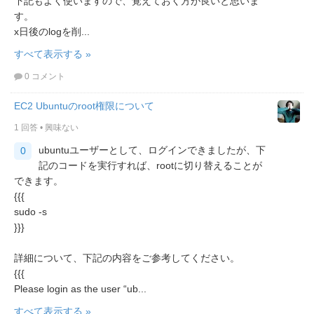
下記もよく使いますので、覚えておく方が良いと思いま
す。
x日後のlogを削...
すべて表示する »
0 コメント
EC2 Ubuntuのroot権限について
1 回答
•
興味ない
ubuntuユーザーとして、ログインできましたが、下
0
記のコードを実行すれば、rootに切り替えることが
できます。
{{{
sudo -s
}}}
詳細について、下記の内容をご参考してください。
{{{
Please login as the user “ub...
すべて表示する »