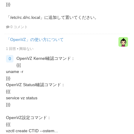
}}}
「/etc/rc.d/rc.local」に追加して置いてください。
0 コメント
「OpenVZ」の使い方について
1 回答
•
興味ない
OpenVZ Kernel確認コマンド：
0
{{{
uname -r
}}}
OpenVZ Statusl確認コマンド：
{{{
service vz status
}}}
OpenVZ設定コマンド：
{{{
vzctl create CTID --ostem...