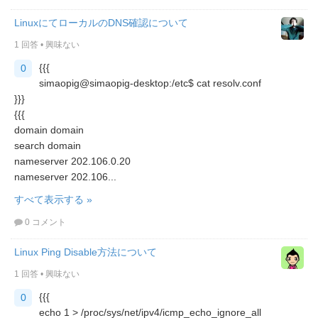
LinuxにてローカルのDNS確認について
1 回答
•
興味ない
{{{
0
simaopig@simaopig-desktop:/etc$ cat resolv.conf
}}}
{{{
domain domain
search domain
nameserver 202.106.0.20
nameserver 202.106...
すべて表示する »
0 コメント
Linux Ping Disable方法について
1 回答
•
興味ない
{{{
0
echo 1 > /proc/sys/net/ipv4/icmp_echo_ignore_all