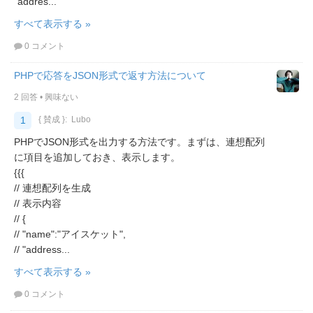
"addres...
すべて表示する »
0 コメント
PHPで応答をJSON形式で返す方法について
2 回答
•
興味ない
1
{ 賛成 }:
Lubo
PHPでJSON形式を出力する方法です。まずは、連想配列
に項目を追加しておき、表示します。
{{{
// 連想配列を生成
// 表示内容
// {
// "name":"アイスケット",
// "address...
すべて表示する »
0 コメント