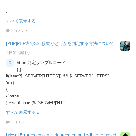
...
すべて表示する »
0 コメント
[PHP]PHP内でSSL接続かどうかを判定する方法について
1 回答
•
興味ない
https 判定サンプルコード
0
{{{
if(isset($_SERVER['HTTPS']) && $_SERVER['HTTPS'] ==
'on')
{
//'https'
} else if (isset($_SERVER['HTT...
すべて表示する »
0 コメント
[Mysql]Error:extension is deprecated and will be removed