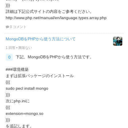
}}}
詳細は下記公式サイトの内容をご参考ください。
http://www.php.net/manual/en/language.types.array.php
0 コメント
MongoDBをPHPから使う方法について
1 回答
•
興味ない
下記、MongoDBをPHPから使う方法です。
0
###環境構築
まずは拡張パッケージのインストール
{{{
sudo pecl install mongo
}}}
次にphp.iniに
{{{
extension=mongo.so
}}}
を追記します。