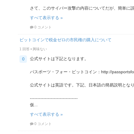
さて、このサイバー攻撃の内容についてだが、簡単に説.
すべて表示する »
0 コメント
ビットコインで税金ゼロの市民権の購入について
1 回答
•
興味ない
公式サイトは下記となります。
0
パスポーツ・フォー・ビットコイン：http://passportsforbi
公式サイトは英語です。下記、日本語の簡易説明とな
--------------------------------
仮...
すべて表示する »
0 コメント