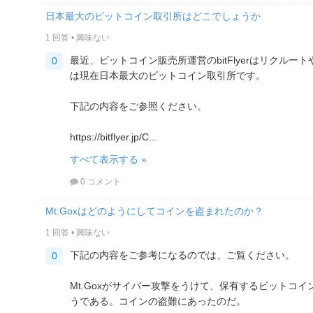
日本最大のビットコイン取引所はどこでしょうか
1 回答
•
興味ない
最近、ビットコイン販売所運営のbitFlyerはリクルートや
0
は現在日本最大のビットコイン取引所です。
下記の内容をご参照ください。
https://bitflyer.jp/C...
すべて表示する »
0 コメント
Mt.Goxはどのようにしてコインを盗まれたのか？
1 回答
•
興味ない
下記の内容をご参考になるのでは、ご覧ください。
0
Mt.Goxがサイバー攻撃をうけて、保有するビットコ
うである。コインの盗難にあったのだ。