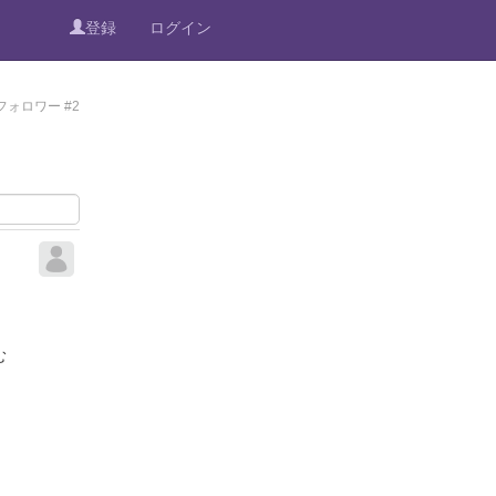
登録
ログイン
フォロワー #2
む
。