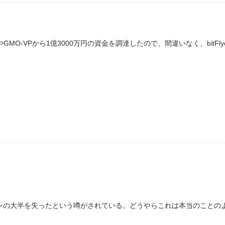
GMO-VPから1億3000万円の資金を調達したので、間違いなく、bitFlye
インの大半を失ったという噂がされている。どうやらこれは本当のことの