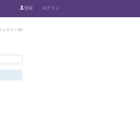
登録
ログイン
フォロワー #0