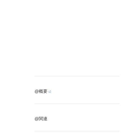
@概要
@関連