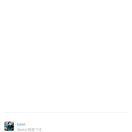
lujian
Javaが得意です。