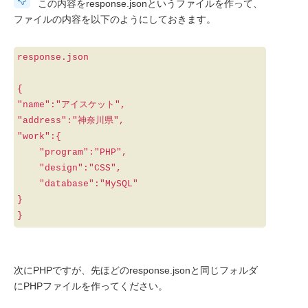
この内容をresponse.jsonというファイルを作って、
ファイルの内容を以下のようにしておきます。
response.json
{
"name":"アイスケット",
"address":"神奈川県",
"work":{
"program":"PHP",
"design":"CSS",
"database":"MySQL"
}
}
次にPHPですが、先ほどのresponse.jsonと同じフォルダ
にPHPファイルを作ってください。