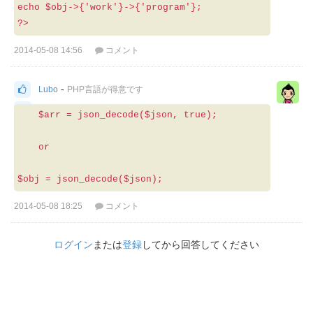
echo $obj->{'work'}->{'program'};
?>
2014-05-08 14:56
コメント
-
Lubo
PHP言語が得意です
0
$arr = json_decode($json, true);
or
$obj = json_decode($json);
2014-05-08 18:25
コメント
ログイン
または
登録
してから回答してください