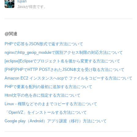
lujian
Javaが得意です。
@関連
PHPで応答をJSON形式で返す方法について
nginxのhttp_geoip_moduleで国別アクセス制限の対応方法について
[eclipse]Eclipseでプロジェクト名を後から変更する方法について
[PHP]PHPでHTTP POSTされたJSON本文を受け取る方法について
Amazon EC2 インスタンスへscpで ファイルをコピーする方法について
PHPで要素を配列の最初に追加する方法について
Html文字の色を赤に指定する方法について
Linux - 権限などそのままでコピーする方法について
「OpenVZ」をインストールする方法について
Google play（Android）アプリ譲渡（移行）方法について