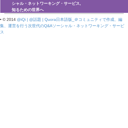
シャル・ネットワーキング・サービス,
知るための世界へ
•
© 2014
@iQi | @話題 | Quora日本語版_＠コミュニティで作成、編
集、運営を行う次世代のQ&Aソーシャル・ネットワーキング・サービ
ス